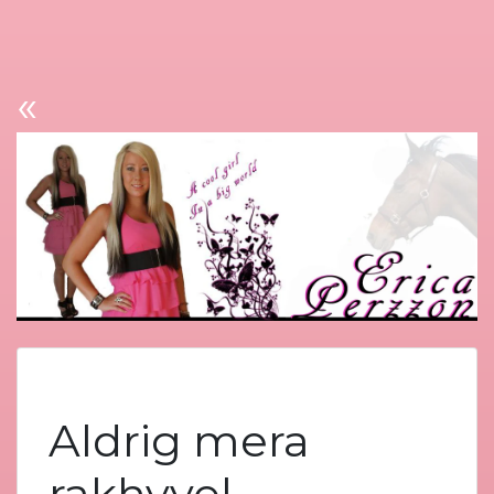
«
Aldrig mera
rakhyvel