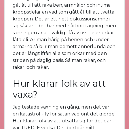
gåt åt till att raka ben, armhålor och intima
kroppsdelar än vad som gått åt till att tvätta
kroppen. Det är ett hett diskussionsämne i
sig såklart, det här med hårborttagning, men
sanningen är att väldigt få av oss tjejer orkar
låta bli. Är man hårig på benen och under
armarna så blir man bemött annorlunda och
det är långt ifrån alla som orkar med den
striden på daglig basis. Så man rakar, och
rakar, och rakar.
Hur klarar folk av att
vaxa?
Jag testade vaxning en gång, men det var
en katastrof - fy för satan vad ont det gjorde!
Hur klarar folk av att utsätta sig för det där -
var TREDJE vecka! Det bortgår mitt