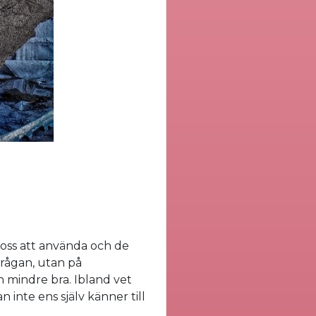
 oss att använda och de
 frågan, utan på
 mindre bra. Ibland vet
 inte ens själv känner till