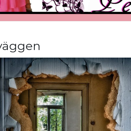
 väggen