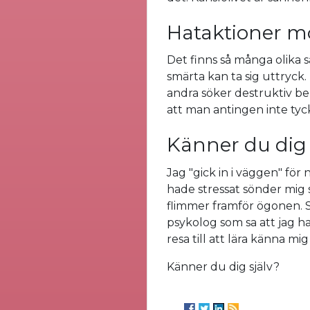
Hataktioner mot
Det finns så många olika 
smärta kan ta sig uttryck. 
andra söker destruktiv bekr
att man antingen inte tycke
Känner du dig 
Jag "gick in i väggen" fö
hade stressat sönder mig s
flimmer framför ögonen. Se
psykolog som sa att jag ha
resa till att lära känna mig
Känner du dig själv?