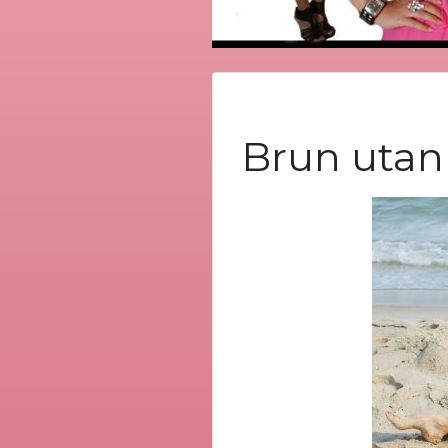
Brun utan 