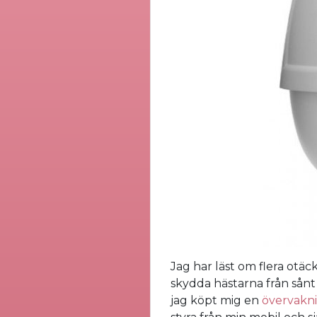
Jag har läst om flera otäck
skydda hästarna från sånt 
jag köpt mig en
övervakn