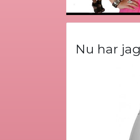
Nu har jag