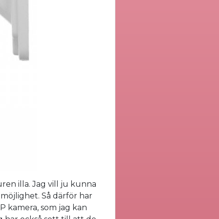
ren illa. Jag vill ju kunna
omöjlighet. Så därför har
 IP kamera, som jag kan