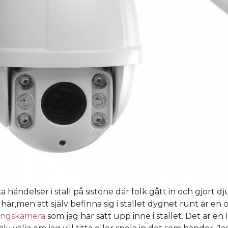
a händelser i stall på sistone där folk gått in och gjort dju
här,men att själv befinna sig i stallet dygnet runt är en 
ingskamera
som jag har satt upp inne i stallet. Det är en