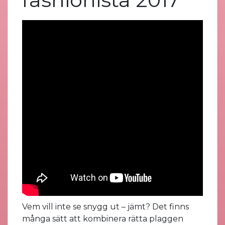
Vem vill inte se snygg ut – jämt? Det finns
många sätt att kombinera rätta plaggen