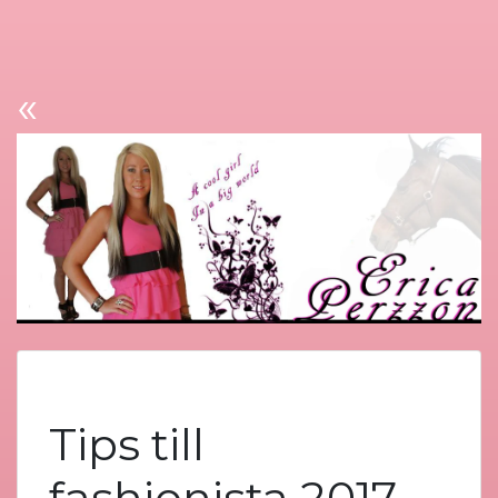
«
Tips till
fashionista 2017