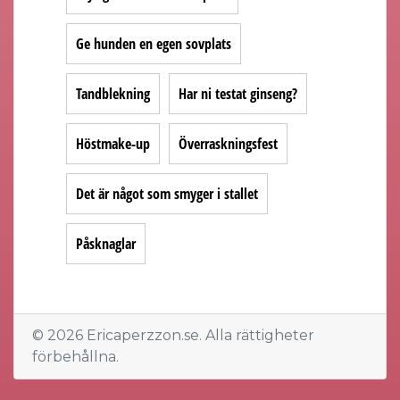
Ge hunden en egen sovplats
Tandblekning
Har ni testat ginseng?
Höstmake-up
Överraskningsfest
Det är något som smyger i stallet
Påsknaglar
© 2026 Ericaperzzon.se. Alla rättigheter
förbehållna.